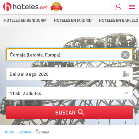
HOTELES EN BENIDORM
HOTELES EN MADRID
HOTELES EN BARCEL
2
Hoteles en Čornaja
BUSCAR
Inicio
Letonia
Čornaja