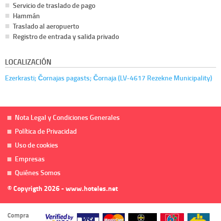
Servicio de traslado de pago
Hammán
Traslado al aeropuerto
Registro de entrada y salida privado
LOCALIZACIÓN
Ezerkrasti; Čornajas pagasts; Čornaja (LV-4617 Rezekne Municipality)
Nota Legal y Condiciones Generales
Política de Privacidad
Uso de cookies
Empresas
Quiénes Somos
© Copyrigth 2026 - www.hoteles.net
Compra