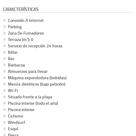
CARACTERÍSTICAS
Conexión A Internet
Parking
Zona De Fumadores
Terraza (m²): 0
Servicio de recepción 24 horas
Billar
Bar
Barbacoa
Almuerzos para llevar
Máquina expendedora (bebidas)
Menús dietéticos (bajo petición)
Wi-Fi
Situado frente a la playa
Piscina interior (todo el año)
Piscina interior
Ciclismo
Windsurf
Esquí
Pesca