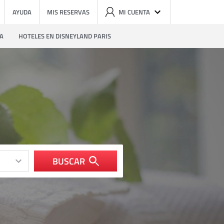
AYUDA
MIS RESERVAS
MI CUENTA
ZA
HOTELES EN DISNEYLAND PARIS
BUSCAR