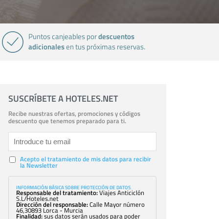
descuentos
Puntos canjeables por
adicionales
en tus próximas reservas.
SUSCRÍBETE A HOTELES.NET
Recibe nuestras ofertas, promociones y códigos
descuento que tenemos preparado para ti.
Acepto el tratamiento de mis datos para recibir
la Newsletter
INFORMACIÓN BÁSICA SOBRE PROTECCIÓN DE DATOS
Responsable del tratamiento:
Viajes Anticiclón
S.L/Hoteles.net
Dirección del responsable:
Calle Mayor número
46,30893 Lorca - Murcia
Finalidad:
sus datos serán usados para poder