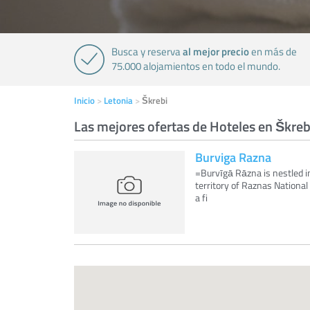
al mejor precio
Busca y reserva
en más de
75.000 alojamientos en todo el mundo.
Inicio
Letonia
Škrebi
Las mejores ofertas de Hoteles en Škreb
Burviga Razna
=Burvīgā Rāzna is nestled in
territory of Raznas Nationa
a fi