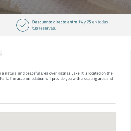
Descuento directo entre 1% y 7%
en todas
tus reservas.
i
 a natural and peaceful area over Raznas Lake. It is located on the
l Park. The accommodation will provide you with a seating area and