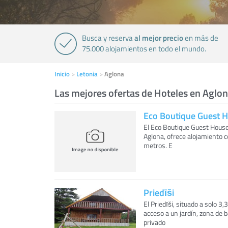
al mejor precio
Busca y reserva
en más de
75.000 alojamientos en todo el mundo.
Inicio
Letonia
Aglona
Las mejores ofertas de Hoteles en Aglo
Eco Boutique Guest 
El Eco Boutique Guest House 
Aglona, ofrece alojamiento c
metros. E
Priedīši
El Priedīši, situado a solo 3
acceso a un jardín, zona de
privado