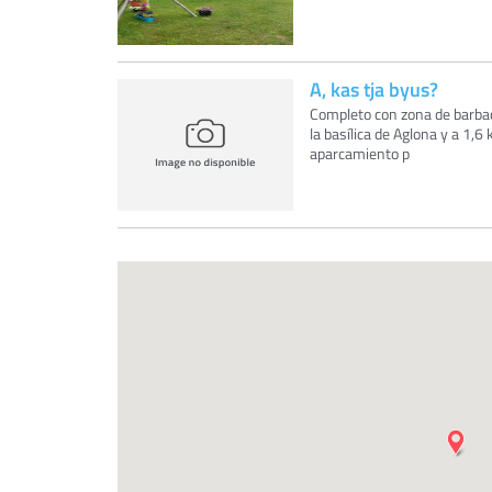
A, kas tja byus?
Completo con zona de barbaco
la basílica de Aglona y a 1,
aparcamiento p