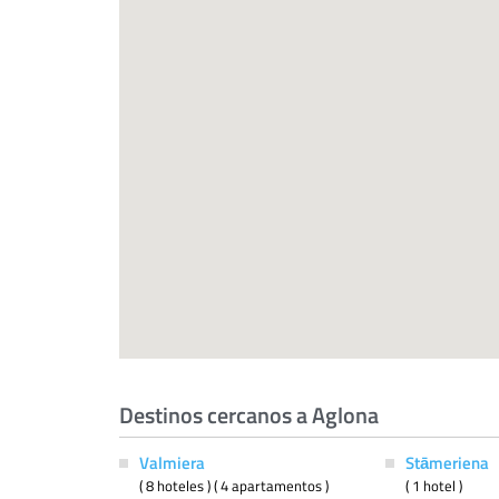
Destinos cercanos a Aglona
Valmiera
Stāmeriena
( 8 hoteles ) ( 4 apartamentos )
( 1 hotel )