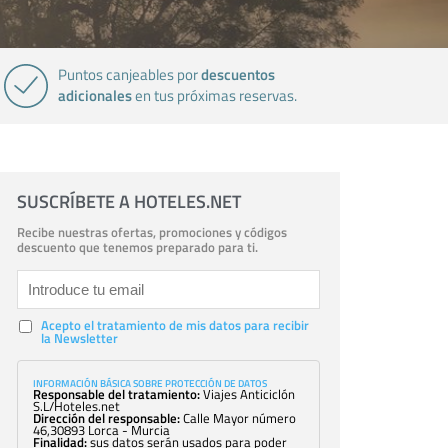
descuentos
Puntos canjeables por
adicionales
en tus próximas reservas.
SUSCRÍBETE A HOTELES.NET
Recibe nuestras ofertas, promociones y códigos
descuento que tenemos preparado para ti.
Acepto el tratamiento de mis datos para recibir
la Newsletter
INFORMACIÓN BÁSICA SOBRE PROTECCIÓN DE DATOS
Responsable del tratamiento:
Viajes Anticiclón
S.L/Hoteles.net
Dirección del responsable:
Calle Mayor número
46,30893 Lorca - Murcia
Finalidad:
sus datos serán usados para poder