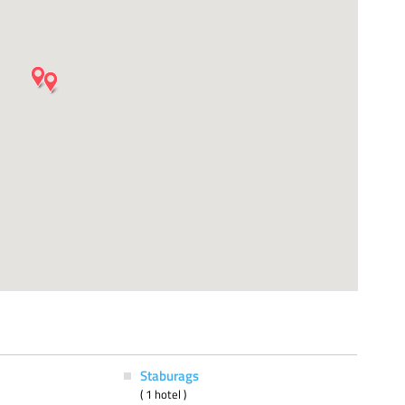
Staburags
( 1 hotel )