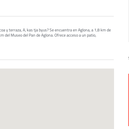
a y terraza, A, kas tja byus? Se encuentra en Aglona, a 1,8 km de
6 km del Museo del Pan de Aglona. Ofrece acceso a un patio,