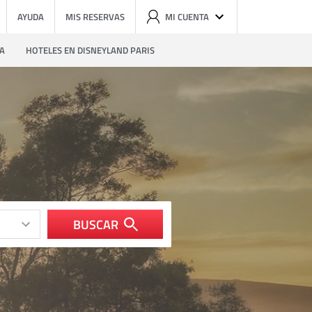
AYUDA
MIS RESERVAS
MI CUENTA
ZA
HOTELES EN DISNEYLAND PARIS
BUSCAR