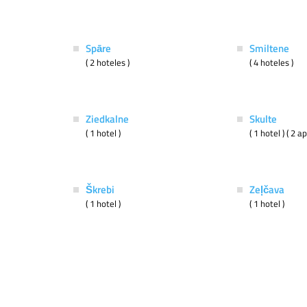
Spāre
Smiltene
( 2 hoteles )
( 4 hoteles )
Ziedkalne
Skulte
( 1 hotel )
( 1 hotel ) ( 2 
Škrebi
Zeļčava
( 1 hotel )
( 1 hotel )