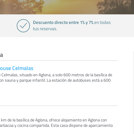
Descuento directo entre 1% y 7%
en todas
tus reservas.
na
House Celmalas
Celmalas, situado en Aglona, a solo 600 metros de la basílica de
on sauna y parque infantil. La estación de autobuses está a 600
,3 km de la basílica de Aglona, ofrece alojamiento en Aglona con
 barbacoa y cocina compartida. Esta casa dispone de aparcamiento