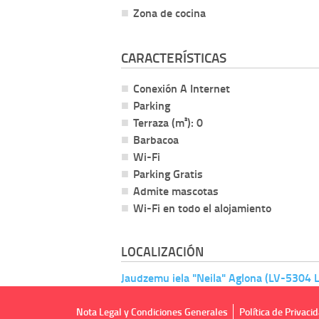
Zona de cocina
CARACTERÍSTICAS
Conexión A Internet
Parking
Terraza (m²): 0
Barbacoa
Wi-Fi
Parking Gratis
Admite mascotas
Wi-Fi en todo el alojamiento
LOCALIZACIÓN
Jaudzemu iela "Neila" Aglona (LV-5304 La
Nota Legal y Condiciones Generales
Política de Privaci