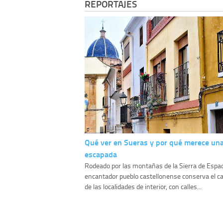
REPORTAJES
Qué ver en Sueras y por qué merece un
escapada
Rodeado por las montañas de la Sierra de Espa
encantador pueblo castellonense conserva el ca
de las localidades de interior, con calles...