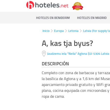
HOTELES EN BENIDORM
HOTELES EN MADRID
Inicio
Europa
Letonia
Latvia (for supply t
A, kas tja byus?
(
Jaudzemu iela "Neila"
Aglona
LV-5304
Latvia
DESCRIPCIÓN
Completo con zona de barbacoa y terraza,
la basílica de Aglona y a 1,6 km del Muse
aparcamiento privado gratuito y WiFi gra
plana, cocina equipada con microondas y 
ropa de cama.