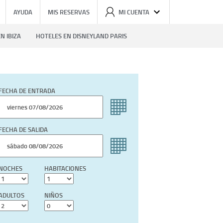
AYUDA
MIS RESERVAS
MI CUENTA
N IBIZA
HOTELES EN DISNEYLAND PARIS
FECHA DE ENTRADA
FECHA DE SALIDA
NOCHES
HABITACIONES
ADULTOS
NIÑOS