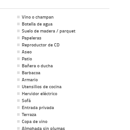
Vino o champan
Botella de agua
Suelo de madera / parquet
Papeleras
Reproductor de CD
Aseo
Patio
Bañera o ducha
Barbacoa
Armario
Utensilios de cocina
Hervidor eléctrico
Sofá
Entrada privada
Terraza
Copa de vino
Almohada sin plumas