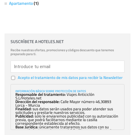
Apartamento
(1)
SUSCRÍBETE A HOTELES.NET
Recibe nuestras ofertas, promociones y códigos descuento que tenemos
preparado para ti.
Acepto el tratamiento de mis datos para recibir la Newsletter
INFORMACIÓN BÁSICA SOBRE PROTECCIÓN DE DATOS
Responsable del tratamiento:
Viajes Anticiclón
S.L/Hoteles.net
Dirección del responsable:
Calle Mayor número 46,30893
Lorca - Murcia
Finalidad:
sus datos serán usados para poder atender sus
solicitudes y prestarle nuestros servicios.
Publicidad:
solo le enviaremos publicidad con su autorización
previa, que podrá facilitarnos mediante la casilla
correspondiente establecida al efecto.
Base Jurídica:
únicamente trataremos sus datos con su
consentimiento previo, que podrá facilitarnos mediante la
casilla correspondiente establecida al efecto.