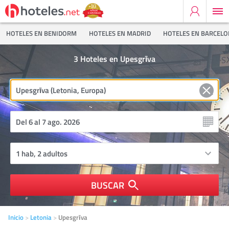
HOTELES EN BENIDORM
HOTELES EN MADRID
HOTELES EN BARCEL
3
Hoteles en Upesgrīva
BUSCAR
Inicio
Letonia
Upesgrīva