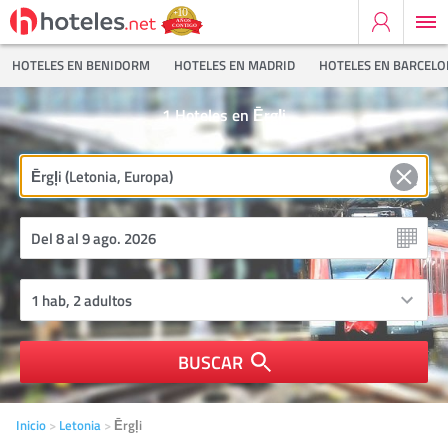
HOTELES EN BENIDORM
HOTELES EN MADRID
HOTELES EN BARCEL
1
Hoteles en Ērgļi
BUSCAR
Inicio
Letonia
Ērgļi