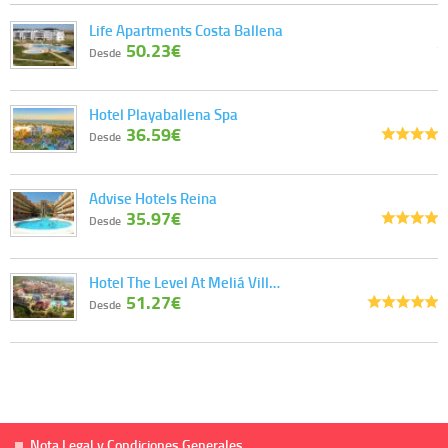
Life Apartments Costa Ballena
50.23€
Desde
Hotel Playaballena Spa
36.59€
Desde
Advise Hotels Reina
35.97€
Desde
Hotel The Level At Meliá Vill…
51.27€
Desde
Nota Legal y Condiciones Generales