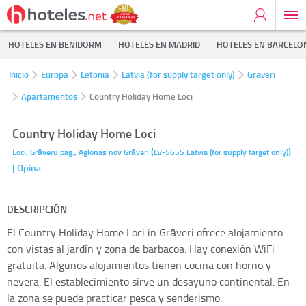
HOTELES EN BENIDORM
HOTELES EN MADRID
HOTELES EN BARCELO
Inicio
Europa
Letonia
Latvia (for supply target only)
Grāveri
Apartamentos
Country Holiday Home Loci
Country Holiday Home Loci
(
)
Loci, Grāveru pag., Aglonas nov
Grāveri
LV-5655
Latvia (for supply target only)
| Opina
DESCRIPCIÓN
El Country Holiday Home Loci in Grāveri ofrece alojamiento
con vistas al jardín y zona de barbacoa. Hay conexión WiFi
gratuita. Algunos alojamientos tienen cocina con horno y
nevera. El establecimiento sirve un desayuno continental. En
la zona se puede practicar pesca y senderismo.