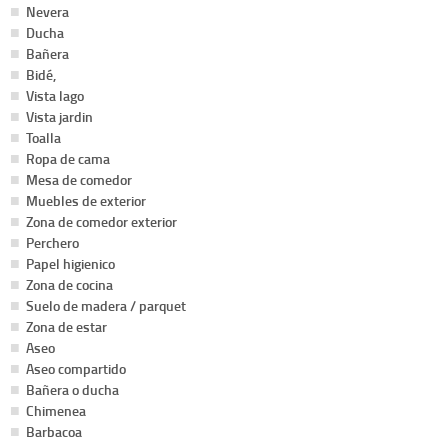
Nevera
Ducha
Bañera
Bidé,
Vista lago
Vista jardin
Toalla
Ropa de cama
Mesa de comedor
Muebles de exterior
Zona de comedor exterior
Perchero
Papel higienico
Zona de cocina
Suelo de madera / parquet
Zona de estar
Aseo
Aseo compartido
Bañera o ducha
Chimenea
Barbacoa