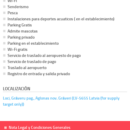
Wi-Fi
Senderismo
Pesca
Instalaciones para deportes acuaticos ( en el establecimiento)
Parking Gratis
Admite mascotas
Parking privado
Parking en el establecimiento
Wi-Fi gratis
Servicio de traslado al aeropuesto de pago
Servicio de traslado de pago
Traslado al aeropuerto
Registro de entrada y salida privado
LOCALIZACIÓN
Loci, Grāveru pag., Aglonas nov. Grāveri (LV-5655 Latvia (for supply
target only))
Nota Legal y Condiciones Generales