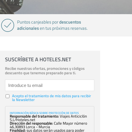
descuentos
Puntos canjeables por
adicionales
en tus próximas reservas.
SUSCRÍBETE A HOTELES.NET
Recibe nuestras ofertas, promociones y códigos
descuento que tenemos preparado para ti.
Acepto el tratamiento de mis datos para recibir
la Newsletter
INFORMACIÓN BÁSICA SOBRE PROTECCIÓN DE DATOS
Responsable del tratamiento:
Viajes Anticiclón
S.L/Hoteles.net
Dirección del responsable:
Calle Mayor número
46,30893 Lorca - Murcia
Finalidad:
sus datos serán usados para poder