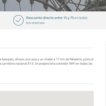
Descuento directo entre 1% y 7%
en todas
tus reservas.
e bosques, ofrece una casa y un chalet a 17 km de Rēzekne, junto al
a carretera nacional A13. Se proporciona conexión WiFi en todas las