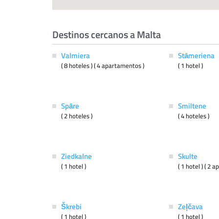
Destinos cercanos a Malta
Valmiera
Stāmeriena
( 8 hoteles ) ( 4 apartamentos )
( 1 hotel )
Spāre
Smiltene
( 2 hoteles )
( 4 hoteles )
Ziedkalne
Skulte
( 1 hotel )
( 1 hotel ) ( 2 
Škrebi
Zeļčava
( 1 hotel )
( 1 hotel )