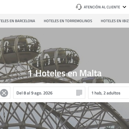
ATENCIÓN AL CLIENTE
ELES EN BARCELONA
HOTELES EN TORREMOLINOS
HOTELES EN IBI
1
Hoteles en Malta