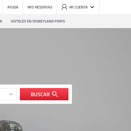
AYUDA
MIS RESERVAS
MI CUENTA
ZA
HOTELES EN DISNEYLAND PARIS
BUSCAR