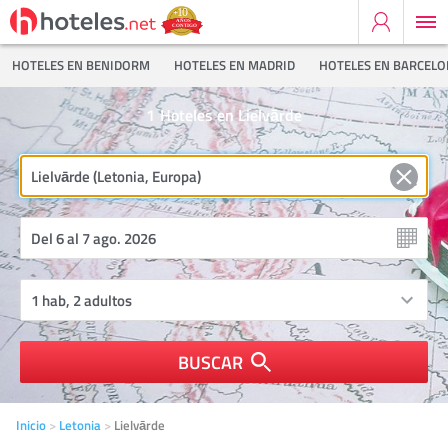
HOTELES EN BENIDORM
HOTELES EN MADRID
HOTELES EN BARCEL
1
Hoteles en Lielvārde
BUSCAR
Inicio
Letonia
Lielvārde