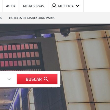
AYUDA
MIS RESERVAS
MI CUENTA
ZA
HOTELES EN DISNEYLAND PARIS
BUSCAR