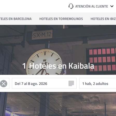
ATENCIÓN AL CLIENTE
ELES EN BARCELONA
HOTELES EN TORREMOLINOS
HOTELES EN IBI
1
Hoteles en Kaibala