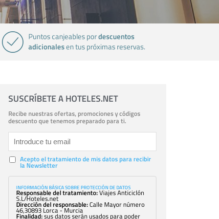
descuentos
Puntos canjeables por
adicionales
en tus próximas reservas.
SUSCRÍBETE A HOTELES.NET
Recibe nuestras ofertas, promociones y códigos
descuento que tenemos preparado para ti.
Acepto el tratamiento de mis datos para recibir
la Newsletter
INFORMACIÓN BÁSICA SOBRE PROTECCIÓN DE DATOS
Responsable del tratamiento:
Viajes Anticiclón
S.L/Hoteles.net
Dirección del responsable:
Calle Mayor número
46,30893 Lorca - Murcia
Finalidad:
sus datos serán usados para poder