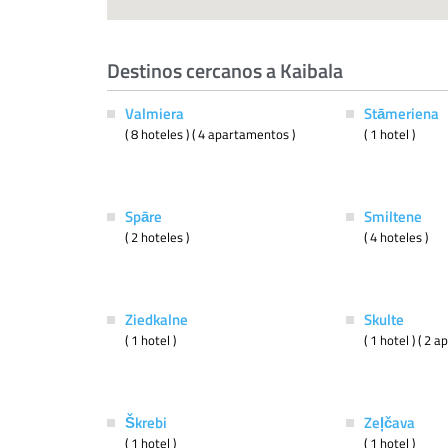
Destinos cercanos a Kaibala
Valmiera
Stāmeriena
( 8 hoteles ) ( 4 apartamentos )
( 1 hotel )
Spāre
Smiltene
( 2 hoteles )
( 4 hoteles )
Ziedkalne
Skulte
( 1 hotel )
( 1 hotel ) ( 2 
Škrebi
Zeļčava
( 1 hotel )
( 1 hotel )