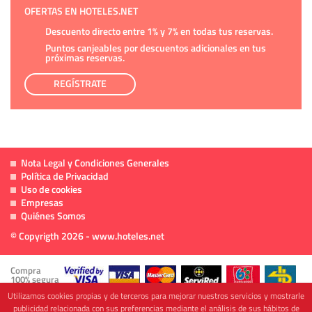
OFERTAS EN HOTELES.NET
Descuento directo entre 1% y 7% en todas tus reservas.
Puntos canjeables por descuentos adicionales en tus
próximas reservas.
REGÍSTRATE
Nota Legal y Condiciones Generales
Política de Privacidad
Uso de cookies
Empresas
Quiénes Somos
© Copyrigth 2026 - www.hoteles.net
Compra
100% segura
Utilizamos cookies propias y de terceros para mejorar nuestros servicios y mostrarle
publicidad relacionada con sus preferencias mediante el análisis de sus hábitos de