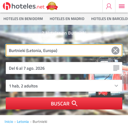
HOTELES EN BENIDORM
HOTELES EN MADRID
HOTELES EN BARCEL
2
Hoteles en Burtnieki
BUSCAR
Inicio
Letonia
Burtnieki