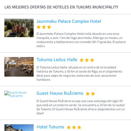
LAS MEJORES OFERTAS DE HOTELES EN TUKUMS MUNICIPALITY
Jaunmoku Palace Complex Hotel
El Jaunmoku Palace Complex Hotel está situado en una zona
tranquila, a solo 1 km del lago Jaunmoku. Alberga un museo, un
restaurante y habitaciones con conexión Wi-Fi gratuita. El palacio
está s
Tukuma Ledus Halle
El Tukuma Ledus Halle, situado en el centro de la localidad
histórica de Tukums, a 50 km al oeste de Riga, es el alojamiento
ideal para viajes de negocios, estancias de ocio, vacaciones
familiares
Guest House Ružciems
El Guest House Ružciems ocupa una casa solariega del siglo XV
que está en un entorno verde. Se encuentra a 25 km de la ciudad
de Tukums. El Guest House Ružciems ofrece alojamientos con un
diseñ
Hotel Tukums