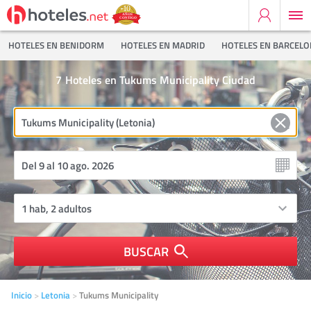
HOTELES EN BENIDORM
HOTELES EN MADRID
HOTELES EN BARCEL
7
Hoteles en Tukums Municipality Ciudad
BUSCAR
Inicio
Letonia
Tukums Municipality