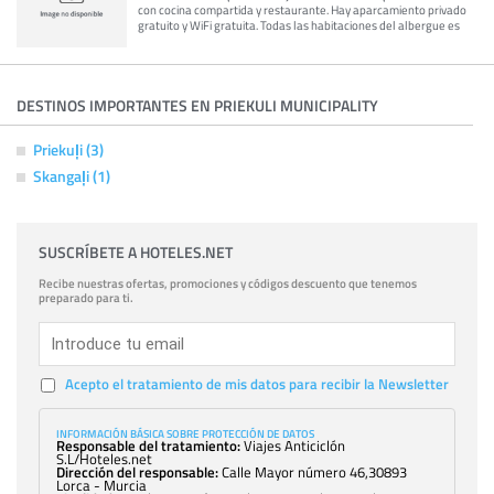
con cocina compartida y restaurante. Hay aparcamiento privado
gratuito y WiFi gratuita. Todas las habitaciones del albergue es
DESTINOS IMPORTANTES EN PRIEKULI MUNICIPALITY
Priekuļi (3)
Skangaļi (1)
SUSCRÍBETE A HOTELES.NET
Recibe nuestras ofertas, promociones y códigos descuento que tenemos
preparado para ti.
Acepto el tratamiento de mis datos para recibir la Newsletter
INFORMACIÓN BÁSICA SOBRE PROTECCIÓN DE DATOS
Responsable del tratamiento:
Viajes Anticiclón
S.L/Hoteles.net
Dirección del responsable:
Calle Mayor número 46,30893
Lorca - Murcia