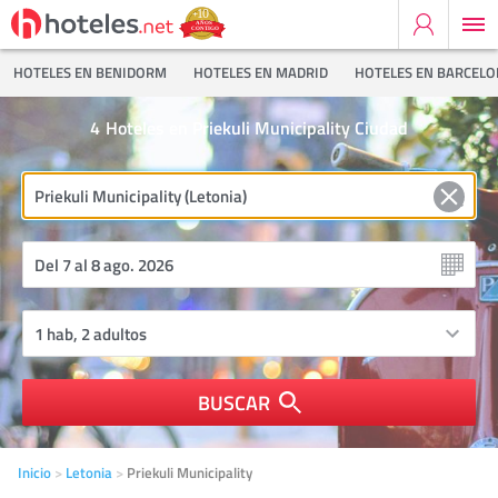
HOTELES EN BENIDORM
HOTELES EN MADRID
HOTELES EN BARCEL
4
Hoteles en Priekuli Municipality Ciudad
BUSCAR
Inicio
Letonia
Priekuli Municipality