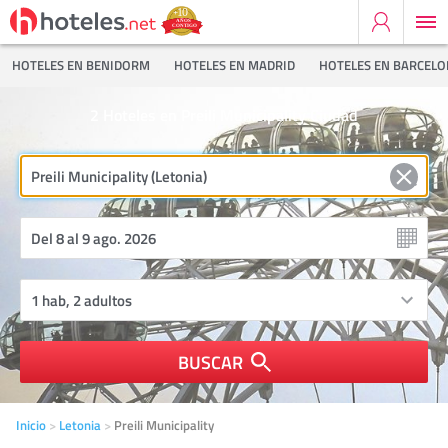
HOTELES EN BENIDORM
HOTELES EN MADRID
HOTELES EN BARCEL
2
Hoteles en Preili Municipality Ciudad
BUSCAR
Inicio
Letonia
Preili Municipality