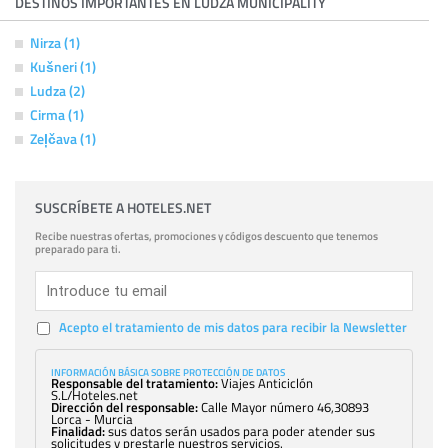
DESTINOS IMPORTANTES EN LUDZA MUNICIPALITY
Nirza (1)
Kušneri (1)
Ludza (2)
Cirma (1)
Zeļčava (1)
SUSCRÍBETE A HOTELES.NET
Recibe nuestras ofertas, promociones y códigos descuento que tenemos
preparado para ti.
Acepto el tratamiento de mis datos para recibir la Newsletter
INFORMACIÓN BÁSICA SOBRE PROTECCIÓN DE DATOS
Responsable del tratamiento:
Viajes Anticiclón
S.L/Hoteles.net
Dirección del responsable:
Calle Mayor número 46,30893
Lorca - Murcia
Finalidad:
sus datos serán usados para poder atender sus
solicitudes y prestarle nuestros servicios.