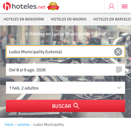
HOTELES EN BENIDORM
HOTELES EN MADRID
HOTELES EN BARCEL
6
Hoteles en Ludza Municipality Ciudad
BUSCAR
Inicio
Letonia
Ludza Municipality