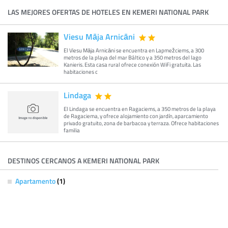
LAS MEJORES OFERTAS DE HOTELES EN KEMERI NATIONAL PARK
Viesu Māja Arnicāni
El Viesu Māja Arnicāni se encuentra en Lapmežciems, a 300
metros de la playa del mar Báltico y a 350 metros del lago
Kanieris. Esta casa rural ofrece conexión WiFi gratuita. Las
habitaciones c
Lindaga
El Lindaga se encuentra en Ragaciems, a 350 metros de la playa
de Ragaciema, y ofrece alojamiento con jardín, aparcamiento
privado gratuito, zona de barbacoa y terraza. Ofrece habitaciones
familia
DESTINOS CERCANOS A KEMERI NATIONAL PARK
Apartamento
(1)