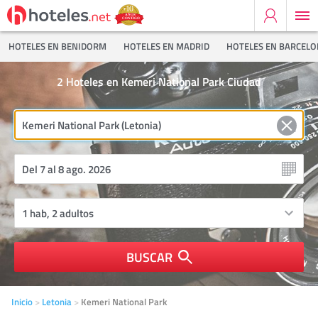
HOTELES EN BENIDORM
HOTELES EN MADRID
HOTELES EN BARCEL
2
Hoteles en Kemeri National Park Ciudad
BUSCAR
Inicio
Letonia
Kemeri National Park