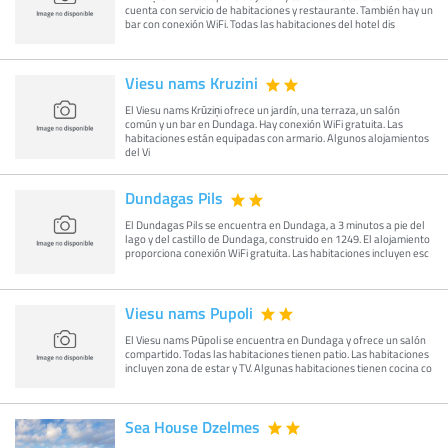
cuenta con servicio de habitaciones y restaurante. También hay un
bar con conexión WiFi. Todas las habitaciones del hotel dis
Viesu nams Kruzini
El Viesu nams Krūziņi ofrece un jardín, una terraza, un salón
común y un bar en Dundaga. Hay conexión WiFi gratuita. Las
habitaciones están equipadas con armario. Algunos alojamientos
del Vi
Dundagas Pils
El Dundagas Pils se encuentra en Dundaga, a 3 minutos a pie del
lago y del castillo de Dundaga, construido en 1249. El alojamiento
proporciona conexión WiFi gratuita. Las habitaciones incluyen esc
Viesu nams Pupoli
El Viesu nams Pūpoli se encuentra en Dundaga y ofrece un salón
compartido. Todas las habitaciones tienen patio. Las habitaciones
incluyen zona de estar y TV. Algunas habitaciones tienen cocina co
Sea House Dzelmes