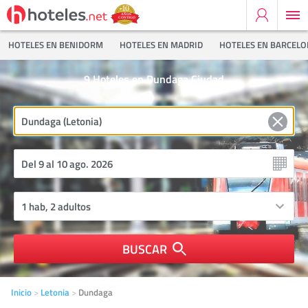
HOTELES EN BENIDORM
HOTELES EN MADRID
HOTELES EN BARCEL
9
Hoteles en Dundaga Ciudad
BUSCAR
Inicio
Letonia
Dundaga