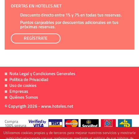
OFERTAS EN HOTELES.NET
Descuento directo entre 1% y 7% en todas tus reservas.
Puntos canjeables por descuentos adicionales en tus
próximas reservas.
REGÍSTRATE
Nota Legal y Condiciones Generales
Política de Privacidad
Uso de cookies
Empresas
Quiénes Somos
© Copyrigth 2026 - www.hoteles.net
Compra
100% segura
Utilizamos cookies propias y de terceros para mejorar nuestros servicios y mostrarle
publicidad relacionada con sus preferencias mediante el análisis de sus hábitos de